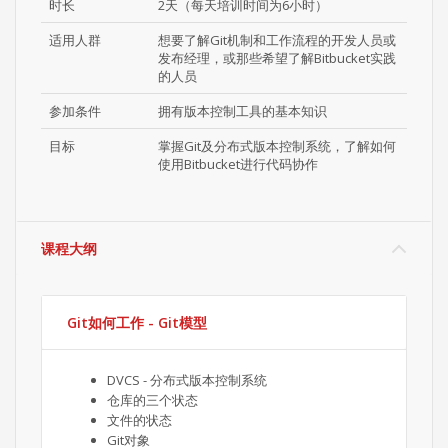
时长
2天（每天培训时间为6小时）
适用人群
想要了解Git机制和工作流程的开发人员或
发布经理，或那些希望了解Bitbucket实践
的人员
参加条件
拥有版本控制工具的基本知识
目标
掌握Git及分布式版本控制系统，了解如何
使用Bitbucket进行代码协作
课程大纲
Git如何工作 - Git模型
DVCS - 分布式版本控制系统
仓库的三个状态
文件的状态
Git对象