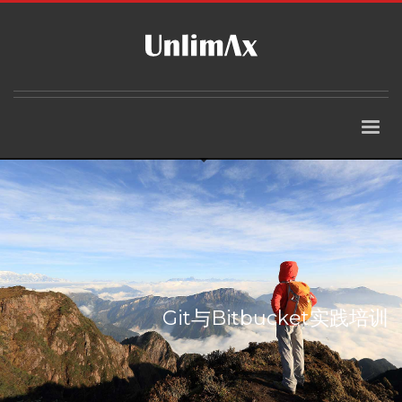
Git与Bitbucket实践培训